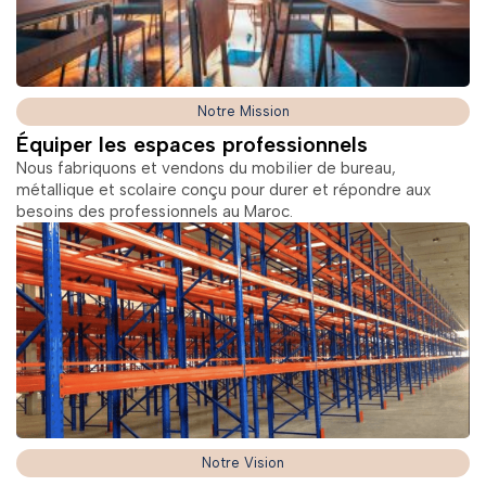
Notre Mission
Équiper les espaces professionnels
Nous fabriquons et vendons du mobilier de bureau,
métallique et scolaire conçu pour durer et répondre aux
besoins des professionnels au Maroc.
Notre Vision