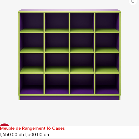
Meuble de Rangement 16 Cases
-9%
1,650.00
dh
1,500.00
dh