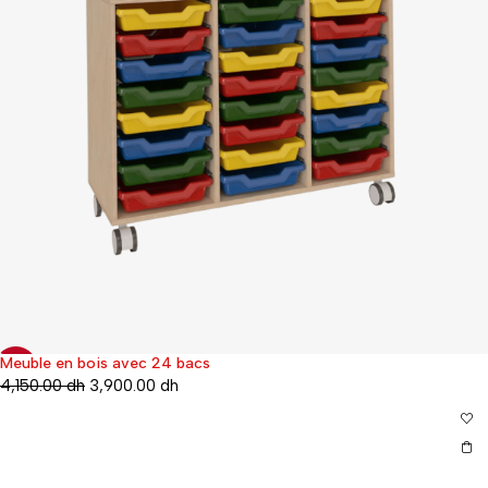
Meuble en bois avec 24 bacs
-6%
4,150.00
dh
3,900.00
dh