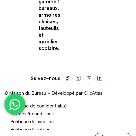
gamme :
bureaux,
armoires,
chaises,
fauteuils
et
mobilier
scolaire.
Suivez-nous:
©
Maison du Bureau
– Développé par
ClicAtlas
Politique de confidentialité
Termes & conditions
Politique de livraison
Politique de retour