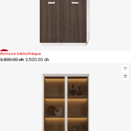
Armoire bibliothèque
-8%
3,800.00
dh
3,500.00
dh