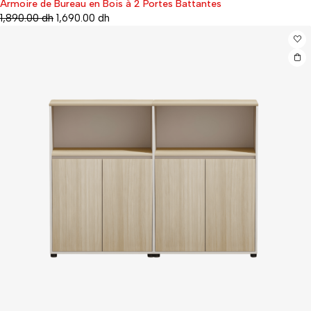
Armoire de Bureau en Bois à 2 Portes Battantes
-11%
1,890.00
dh
1,690.00
dh