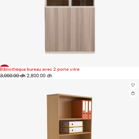
Bibliothèque bureau avec 2 porte vitre
-7%
3,000.00
dh
2,800.00
dh