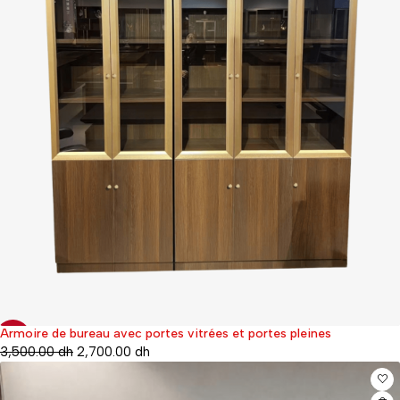
Armoire de bureau avec portes vitrées et portes pleines
-34%
3,500.00
dh
2,700.00
dh