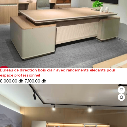
Bureau de direction bois clair avec rangements élégants pour
-11%
espace professionnel
8,000.00
dh
7,100.00
dh