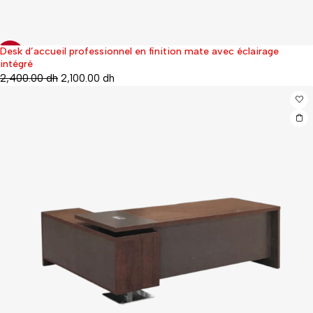
Desk d’accueil professionnel en finition mate avec éclairage
-44%
intégré
2,400.00
dh
2,100.00
dh