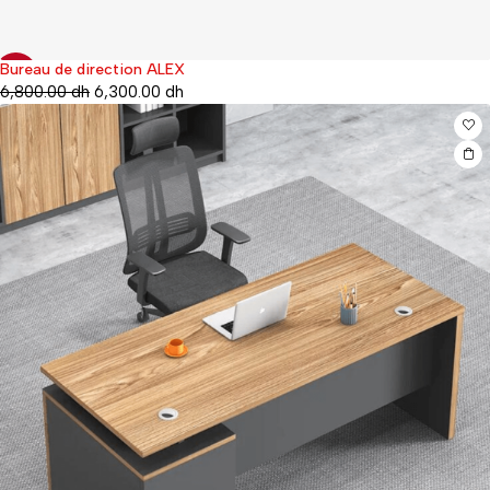
Bureau de direction ALEX
-7%
6,800.00
dh
6,300.00
dh