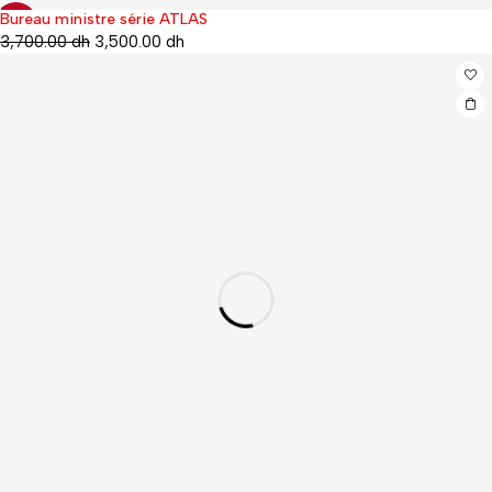
Bureau ministre série ATLAS
-5%
3,700.00
dh
3,500.00
dh