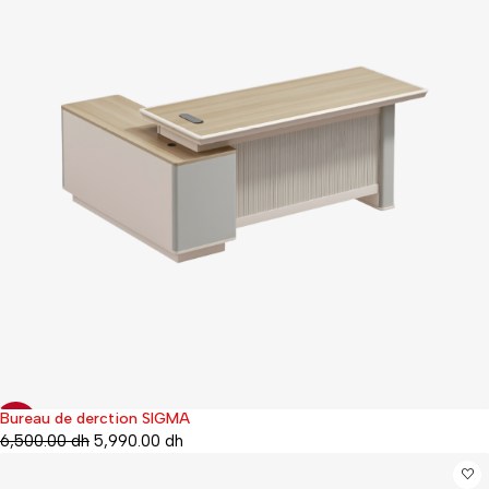
Bureau de derction SIGMA
-8%
6,500.00
dh
5,990.00
dh