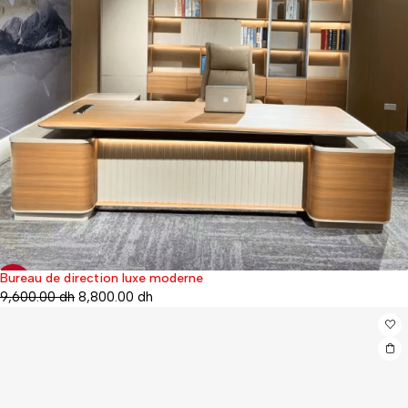
Bureau de direction luxe moderne
-8%
9,600.00
dh
8,800.00
dh