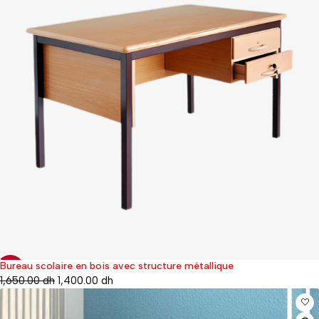
Bureau scolaire en bois avec structure métallique
-15%
1,650.00
dh
1,400.00
dh