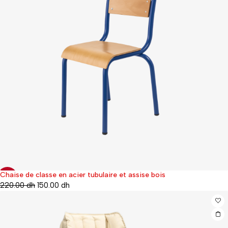
Chaise de classe en acier tubulaire et assise bois
-32%
220.00
dh
150.00
dh