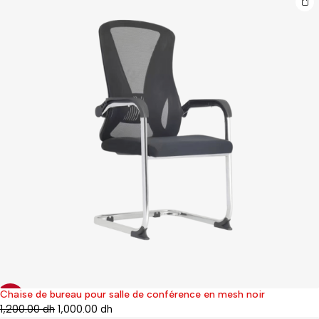
Chaise de bureau pour salle de conférence en mesh noir
-17%
1,200.00
dh
1,000.00
dh