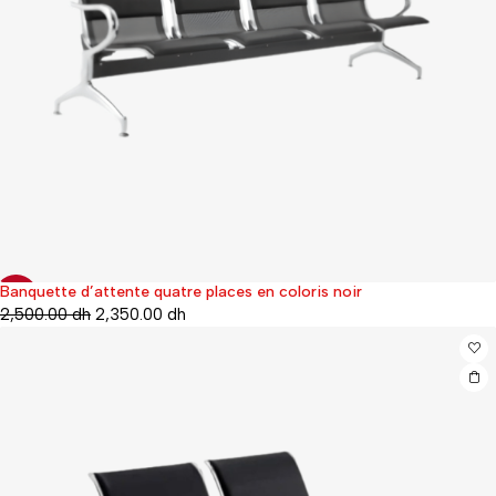
Banquette d’attente quatre places en coloris noir
-6%
2,500.00
dh
2,350.00
dh