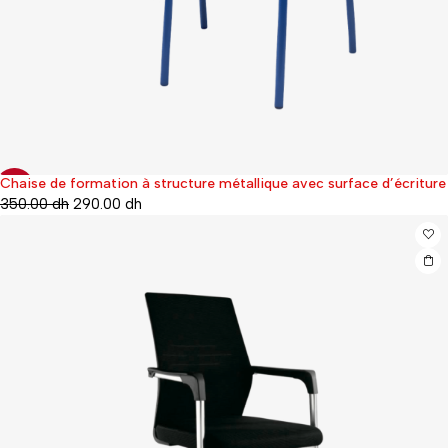
Chaise de formation à structure métallique avec surface d’écriture
-17%
350.00
dh
290.00
dh