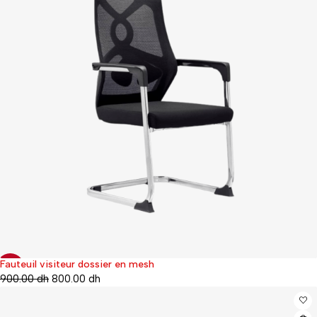
Fauteuil visiteur dossier en mesh
-11%
900.00
dh
800.00
dh