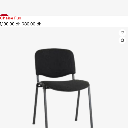
Chaise Fun
-11%
1,100.00
dh
980.00
dh