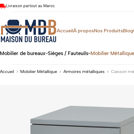
Livraison partout au Maroc
Accueil
À propos
Nos Produits
Blog
Mobilier de bureaux
Sièges / Fauteuils
Mobilier Métalliqu
Accueil
Mobilier Métallique
Armoires métalliques
Caisson mét