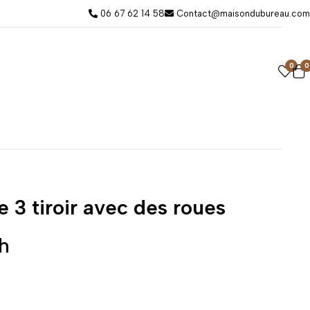
06 67 62 14 58
Contact@maisondubureau.com
0
0
 3 tiroir avec des roues
h