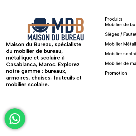
Produits
Mobilier de bu
Sièges / Faute
Maison du Bureau, spécialiste
Mobilier Métal
du mobilier de bureau,
Mobilier scolai
métallique et scolaire à
Mobilier de m
Casablanca, Maroc. Explorez
notre gamme : bureaux,
Promotion
armoires, chaises, fauteuils et
mobilier scolaire.