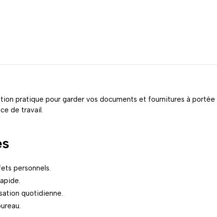
lution pratique pour garder vos documents et fournitures à portée
ce de travail.
es
ffets personnels.
apide.
sation quotidienne.
bureau.