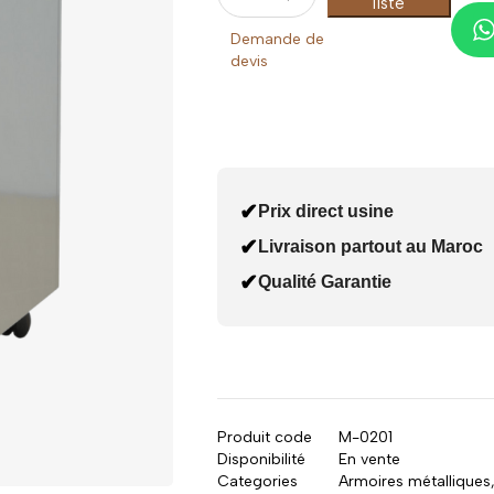
liste
Demande de
devis
✔
Prix direct usine
✔
Livraison partout au Maroc
✔
Qualité Garantie
Produit code
M-0201
Disponibilité
En vente
Categories
Armoires métalliques