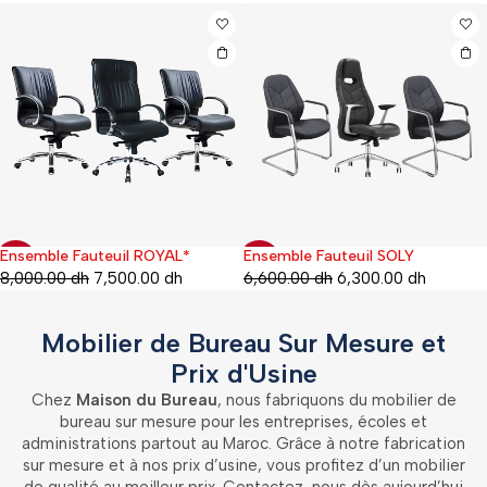
Ensemble Fauteuil ROYAL*
Ensemble Fauteuil SOLY
-6%
-5%
8,000.00
dh
7,500.00
dh
6,600.00
dh
6,300.00
dh
Mobilier de Bureau Sur Mesure et
Prix d'Usine
Chez
Maison du Bureau
, nous fabriquons du mobilier de
bureau sur mesure pour les entreprises, écoles et
administrations partout au Maroc. Grâce à notre fabrication
sur mesure et à nos prix d’usine, vous profitez d’un mobilier