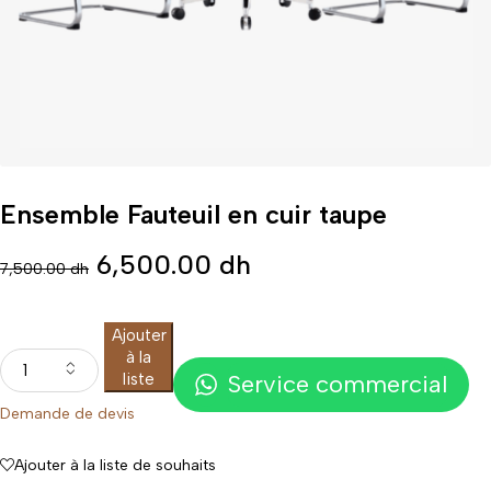
Ensemble Fauteuil en cuir taupe
6,500.00
dh
7,500.00
dh
Ajouter
à la
liste
Service commercial
Demande de devis
Ajouter à la liste de souhaits