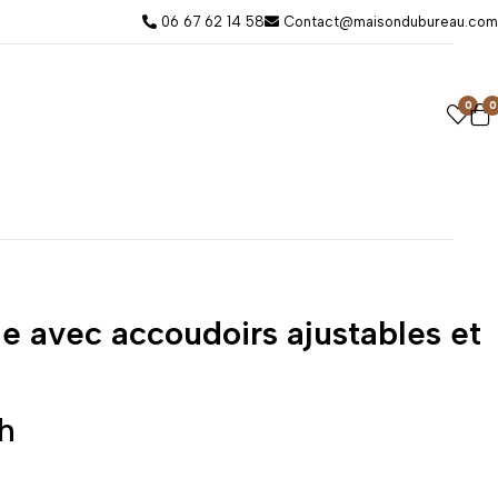
06 67 62 14 58
Contact@maisondubureau.com
0
0
 avec accoudoirs ajustables et
h