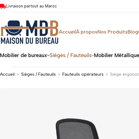
Livraison partout au Maroc
Accueil
À propos
Nos Produits
Blog
Mobilier de bureaux
Sièges / Fauteuils
Mobilier Métalliqu
Accueil
Sièges / Fauteuils
Fauteuils opérateurs
Siège ergonom