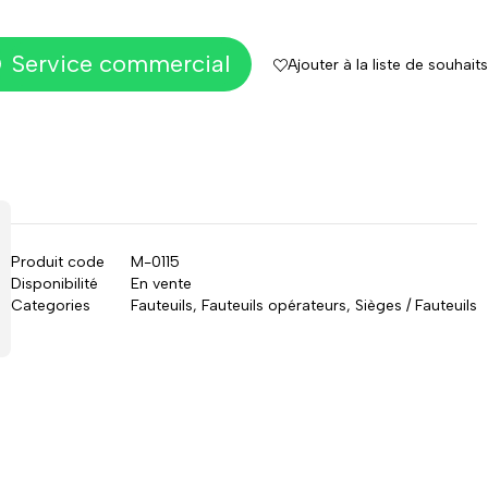
Service commercial
Ajouter à la liste de souhaits
Produit code
M-0115
Disponibilité
En vente
Categories
Fauteuils
,
Fauteuils opérateurs
,
Sièges / Fauteuils