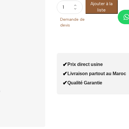
Ajouter à la
liste
Demande de
devis
✔
Prix direct usine
✔
Livraison partout au Maroc
✔
Qualité Garantie