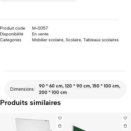
Produit code
M-0057
Disponibilité
En vente
Categories
Mobilier scolaire
,
Scolaire
,
Tableaux scolaires
90 * 60 cm, 120 * 90 cm, 150 * 100 cm,
Dimensions:
200 * 100 cm
Produits similaires