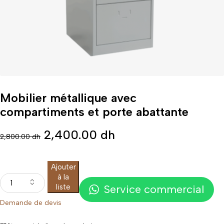
Mobilier métallique avec
compartiments et porte abattante
2,400.00
dh
2,800.00
dh
Ajouter
à la
liste
Service commercial
Demande de devis